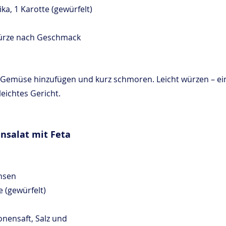
ika, 1 Karotte (gewürfelt)
ürze nach Geschmack
 Gemüse hinzufügen und kurz schmoren. Leicht würzen – ei
eichtes Gericht.
nsalat mit Feta
insen
 (gewürfelt)
ronensaft, Salz und 