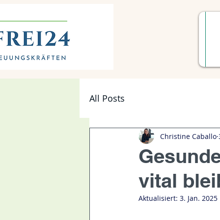
All Posts
Christine Caballo
Gesunde 
vital ble
Aktualisiert:
3. Jan. 2025