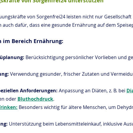
skräfte von Sorgenfrei24 unterstützen
ungskräfte von Sorgenfrei24 leisten nicht nur Gesellschaft 
n auch dafür, dass eine gesunde Ernährung auf dem Speisep
 im Bereich Ernährung:
nüplanung: 
Berücksichtigung persönlicher Vorlieben und ge
ung: 
Verwendung gesunder, frischer Zutaten und Vermeidu
eziellen Anforderungen: 
Anpassung an Diäten, z. B. bei 
Di
en oder 
Bluthochdruck
.
Trinken:
 Besonders wichtig für ältere Menschen, um Dehydr
ng: 
Unterstützung beim Lebensmitteleinkauf, inklusive Au