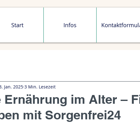
Start
Infos
Kontaktformul
3. Jan. 2025
3 Min. Lesezeit
Ernährung im Alter – F
iben mit Sorgenfrei24