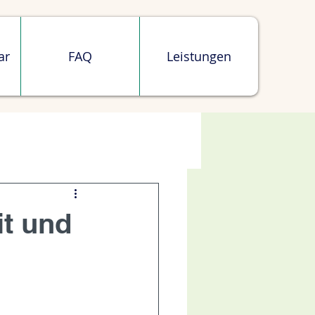
ar
FAQ
Leistungen
it und