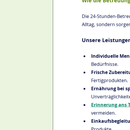
Wie die Betreuung
Die 24-Stunden-Betreu
Alltag, sondern sorge
Unsere Leistungen
Individuelle Me
Bedürfnisse.
Frische Zubereit
Fertigprodukten.
Ernährung bei sp
Unverträglichkeit
Erinnerung ans 
vermeiden.
Einkaufsbegleitu
Produkte.