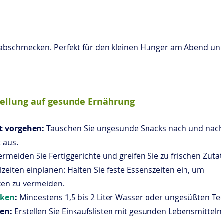
abschmecken. Perfekt für den kleinen Hunger am Abend und
tellung auf gesunde Ernährung
tt vorgehen:
 Tauschen Sie ungesunde Snacks nach und nac
 aus.
ermeiden Sie Fertiggerichte und greifen Sie zu frischen Zuta
eiten einplanen: Halten Sie feste Essenszeiten ein, um 
en zu vermeiden.
nken
: 
Mindestens 1,5 bis 2 Liter Wasser oder ungesüßten Tee
en:
 Erstellen Sie Einkaufslisten mit gesunden Lebensmittel