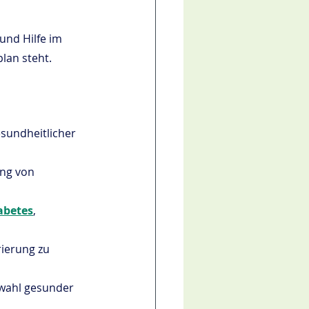
und Hilfe im 
lan steht.
sundheitlicher 
ng von 
abetes
, 
ierung zu 
swahl gesunder 