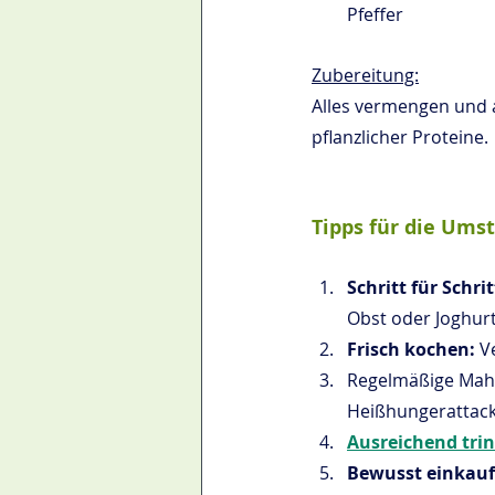
Pfeffer
Zubereitung:
Alles vermengen und 
pflanzlicher Proteine.
Tipps für die Ums
Schritt für Schri
Obst oder Joghurt
Frisch kochen: 
V
Regelmäßige Mahlz
Heißhungerattack
Ausreichend tri
Bewusst einkauf