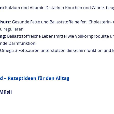
n:
 Kalzium und Vitamin D stärken Knochen und Zähne, beu
chutz:
 Gesunde Fette und Ballaststoffe helfen, Cholesterin- 
u regulieren.
ng: 
Ballaststoffreiche Lebensmittel wie Vollkornprodukte 
unde Darmfunktion.
Omega-3-Fettsäuren unterstützen die Gehirnfunktion und 
d – Rezeptideen für den Alltag
Müsli