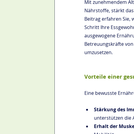
Mit zunehmendem Alte
Nährstoffe, stärkt da
Beitrag erfahren Sie, 
Schritt Ihre Essgewo
ausgewogene Ernährun
Betreuungskräfte von 
umzusetzen.
Vorteile einer ge
Eine bewusste Ernährun
Stärkung des I
unterstützen die 
Erhalt der Muske