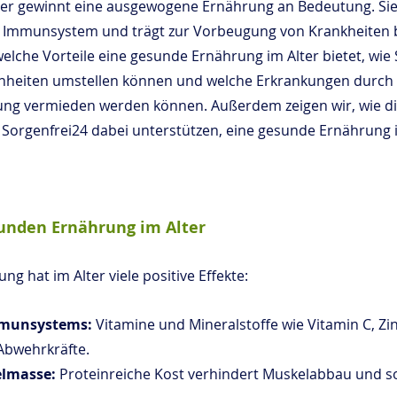
r gewinnt eine ausgewogene Ernährung an Bedeutung. Sie li
s Immunsystem und trägt zur Vorbeugung von Krankheiten b
welche Vorteile eine gesunde Ernährung im Alter bietet, wie S
hnheiten umstellen können und welche Erkrankungen durch 
g vermieden werden können. Außerdem zeigen wir, wie di
Sorgenfrei24 dabei unterstützen, eine gesunde Ernährung i
sunden Ernährung im Alter
g hat im Alter viele positive Effekte:
mmunsystems:
 Vitamine und Mineralstoffe wie Vitamin C, Zi
Abwehrkräfte.
lmasse: 
Proteinreiche Kost verhindert Muskelabbau und so