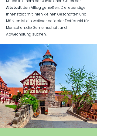
Kaffee in einem der zahlreichen Cafés der
Altstadt
den Alltag genießen. Die lebendige
Innenstadt mit ihren kleinen Geschäften und
Märkten ist ein weiterer beliebter Treffpunkt für
Menschen, die Gemeinschaft und
Abwechslung suchen.