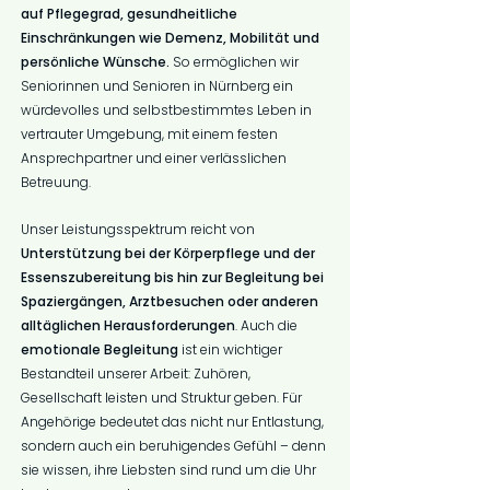
auf Pflegegrad, gesundheitliche
Einschränkungen wie Demenz, Mobilität und
persönliche Wünsche.
So ermöglichen wir
Seniorinnen und Senioren in Nürnberg ein
würdevolles und selbstbestimmtes Leben in
vertrauter Umgebung, mit einem festen
Ansprechpartner und einer verlässlichen
Betreuung.
Unser Leistungsspektrum reicht von
Unterstützung bei der Körperpflege und der
Essenszubereitung bis hin zur Begleitung bei
Spaziergängen, Arztbesuchen oder anderen
alltäglichen Herausforderungen
. Auch die
emotionale Begleitung
ist ein wichtiger
Bestandteil unserer Arbeit: Zuhören,
Gesellschaft leisten und Struktur geben. Für
Angehörige bedeutet das nicht nur Entlastung,
sondern auch ein beruhigendes Gefühl – denn
sie wissen, ihre Liebsten sind rund um die Uhr