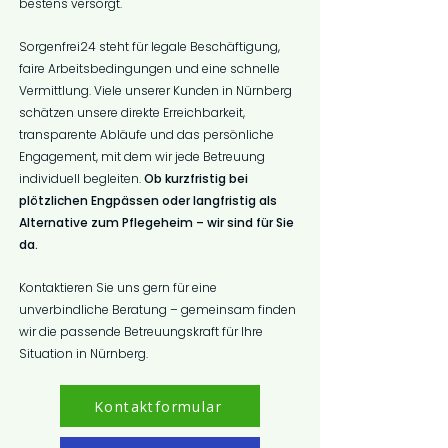
bestens versorgt.
Sorgenfrei24 steht für legale Beschäftigung,
faire Arbeitsbedingungen und eine schnelle
Vermittlung. Viele unserer Kunden in Nürnberg
schätzen unsere direkte Erreichbarkeit,
transparente Abläufe und das persönliche
Engagement, mit dem wir jede Betreuung
individuell begleiten.
Ob kurzfristig bei
plötzlichen Engpässen oder langfristig als
Alternative zum Pflegeheim – wir sind für Sie
da.
Kontaktieren Sie uns gern für eine
unverbindliche Beratung – gemeinsam finden
wir die passende Betreuungskraft für Ihre
Situation in Nürnberg.
Kontaktformular