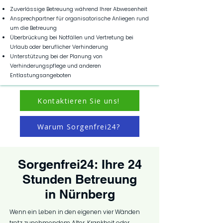
Zuverlässige Betreuung während Ihrer Abwesenheit
Ansprechpartner für organisatorische Anliegen rund
um die Betreuung
Überbrückung bei Notfällen und Vertretung bei
Urlaub oder beruflicher Verhinderung
Unterstützung bei der Planung von
Verhinderungspflege und anderen
Entlastungsangeboten
Kontaktieren Sie uns!
Warum Sorgenfrei24?
Sorgenfrei24: Ihre 24
Stunden Betreuung
in Nürnberg
Wenn ein Leben in den eigenen vier Wänden
trotz zunehmendem Alter, Krankheit oder