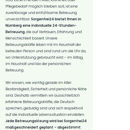
Pflegebedarf möglich bleiben soll, ist eine
zuverlässige und einfühlsame Betreuung
unverzichtbar.
Sorgenfrei24 bietet Ihnen in
Nürnberg eine individuelle 24-Stunden-
Betreuung
, die auf Vertrauen, Erfahrung und
Menschlichkeit basiert. Unsere
Betreuungskräfte leben mit im Haushalt der
betreuten Person und sind rund um die Uhr da,
wo Unterstützung gebraucht wird – im Alltag,
im Haushalt und bei der persönlichen
Betreuung.
Wir wissen, wie wichtig gerade im Alter
Beständigkeit, Sicherheit und persönliche Nähe
sind. Deshalb vermitteln wir ausschließlich
erfahrene Betreuungskräfte, die Deutsch
sprechen, geduldig sind und sich respektvoll
auf die individuelle Lebenssituation einstellen.
Jede Betreuungslösung wird bei Sorgenfrei24
maßgeschneidert geplant – abgestimmt