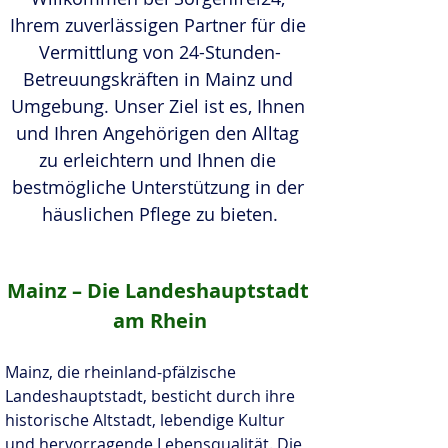
Ihrem zuverlässigen Partner für die 
Vermittlung von 24-Stunden-
Betreuungskräften in Mainz und 
Umgebung. Unser Ziel ist es, Ihnen 
und Ihren Angehörigen den Alltag 
zu erleichtern und Ihnen die 
bestmögliche Unterstützung in der 
häuslichen Pflege zu bieten.
Mainz – Die Landeshauptstadt 
am Rhein
Mainz, die rheinland-pfälzische 
Landeshauptstadt, besticht durch ihre 
historische Altstadt, lebendige Kultur 
und hervorragende Lebensqualität. Die 