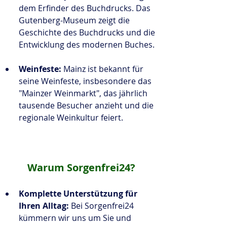
dem Erfinder des Buchdrucks. Das 
Gutenberg-Museum zeigt die 
Geschichte des Buchdrucks und die 
Entwicklung des modernen Buches.
Weinfeste:
 Mainz ist bekannt für 
seine Weinfeste, insbesondere das 
"Mainzer Weinmarkt", das jährlich 
tausende Besucher anzieht und die 
regionale Weinkultur feiert.
Warum Sorgenfrei24?
Komplette Unterstützung für 
Ihren Alltag:
 Bei Sorgenfrei24 
kümmern wir uns um Sie und 