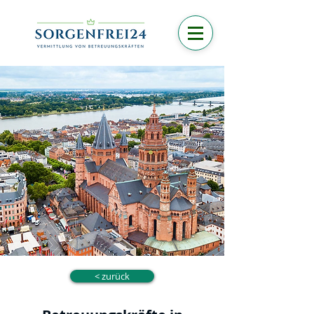
< zurück