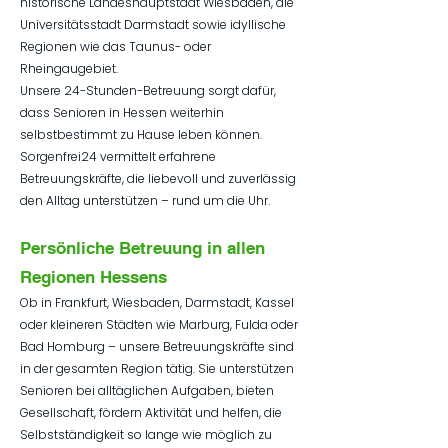
historische Landeshauptstadt Wiesbaden, die
Universitätsstadt Darmstadt sowie idyllische
Regionen wie das Taunus- oder
Rheingaugebiet.
Unsere 24-Stunden-Betreuung sorgt dafür,
dass Senioren in Hessen weiterhin
selbstbestimmt zu Hause leben können.
Sorgenfrei24 vermittelt erfahrene
Betreuungskräfte, die liebevoll und zuverlässig
den Alltag unterstützen – rund um die Uhr.
Persönliche Betreuung in allen
Regionen Hessens
Ob in Frankfurt, Wiesbaden, Darmstadt, Kassel
oder kleineren Städten wie Marburg, Fulda oder
Bad Homburg – unsere Betreuungskräfte sind
in der gesamten Region tätig. Sie unterstützen
Senioren bei alltäglichen Aufgaben, bieten
Gesellschaft, fördern Aktivität und helfen, die
Selbstständigkeit so lange wie möglich zu