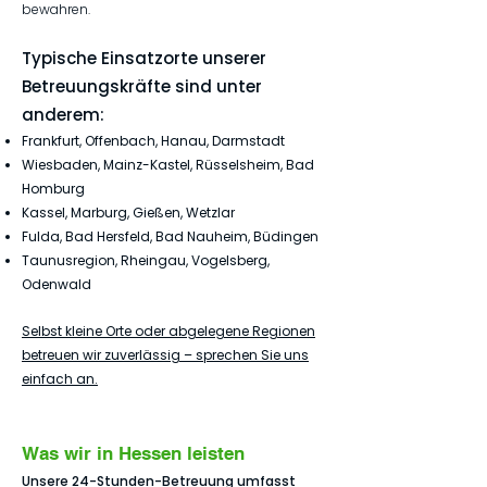
bewahren.
Typische Einsatzorte unserer
Betreuungskräfte sind unter
anderem:
Frankfurt, Offenbach, Hanau, Darmstadt
Wiesbaden, Mainz-Kastel, Rüsselsheim, Bad
Homburg
Kassel, Marburg, Gießen, Wetzlar
Fulda, Bad Hersfeld, Bad Nauheim, Büdingen
Taunusregion, Rheingau, Vogelsberg,
Odenwald
Selbst kleine Orte oder abgelegene
Regionen
betreuen wir zuverlässig – sprechen Sie uns
einfach an.
Was wir in Hessen leisten
Unsere 24-Stunden-Betreuung umfasst