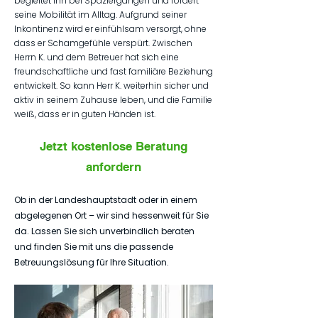
begleitet ihn bei Spaziergängen und fördert
seine Mobilität im Alltag. Aufgrund seiner
Inkontinenz wird er einfühlsam versorgt, ohne
dass er Schamgefühle verspürt. Zwischen
Herrn K. und dem Betreuer hat sich eine
freundschaftliche und fast familiäre Beziehung
entwickelt. So kann Herr K. weiterhin sicher und
aktiv in seinem Zuhause leben, und die Familie
weiß, dass er in guten Händen ist.
Jetzt kostenlose Beratung
anfordern
Ob in der Landeshauptstadt oder in einem
abgelegenen Ort – wir sind hessenweit für Sie
da. Lassen Sie sich unverbindlich beraten
und finden Sie mit uns die passende
Betreuungslösung für Ihre Situation.