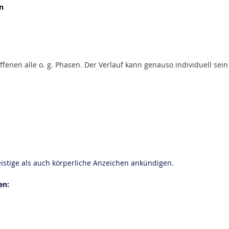
n
offenen alle o. g. Phasen. Der Verlauf kann genauso individuell sei
istige als auch körperliche Anzeichen ankündigen.
en: