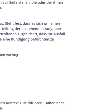
 zur Seite stellen, die oder der ihnen 
n.
. Steht fest, dass es sich um einen 
mverteilung der anstehenden Aufgaben 
offenen zugesichert, dass ihr Ausfall 
e eine Kündigung befürchten zu 
ion wichtig.
en Kontext zurückführen. Daher ist es 
n.