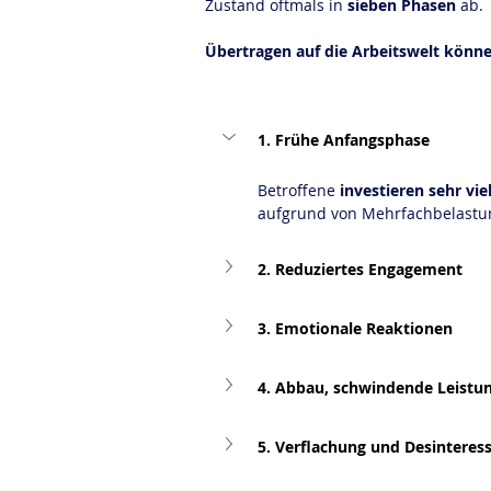
Zustand oftmals in 
sieben Phasen
 ab.
Übertragen auf die Arbeitswelt können
1. Frühe Anfangsphase
Betroffene 
investieren sehr vie
aufgrund von Mehrfachbelastung
2. Reduziertes Engagement
3. Emotionale Reaktionen
4. Abbau, schwindende Leistun
5. Verflachung und Desinteres