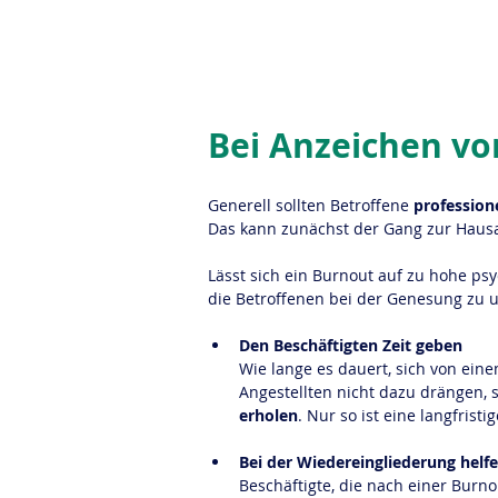
Bei Anzeichen vo
Generell sollten Betroffene 
professione
Das kann zunächst der Gang zur Hausar
Lässt sich ein Burnout auf zu hohe ps
die Betroffenen bei der Genesung zu u
Den Beschäftigten Zeit geben
Wie lange es dauert, sich von eine
Angestellten nicht dazu drängen, 
erholen
. Nur so ist eine langfrist
Bei der Wiedereingliederung helf
Beschäftigte, die nach einer Burn