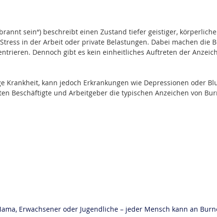
rannt sein“) beschreibt einen 
Zustand tiefer geistiger, körperlic
Stress in der Arbeit oder private Belastungen. Dabei machen die 
entrieren. Dennoch gibt es kein einheitliches Auftreten der Anzei
ge Krankheit
, kann jedoch Erkrankungen wie Depressionen oder Bl
lten Beschäftigte und Arbeitgeber die typischen Anzeichen von Bu
Mama, Erwachsener oder Jugendliche – jeder Mensch kann an Burnou