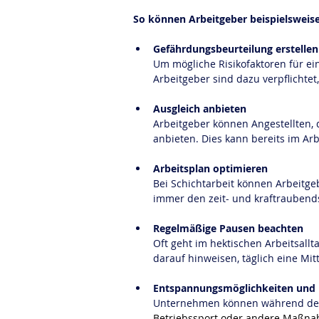
So können Arbeitgeber beispielsweise
Gefährdungsbeurteilung erstellen
Um mögliche Risikofaktoren für ein
Arbeitgeber sind dazu verpflichte
Ausgleich anbieten
Arbeitgeber können Angestellten, 
anbieten. Dies kann bereits im Arb
Arbeitsplan optimieren
Bei Schichtarbeit können Arbeitgeb
immer den zeit- und kraftraubends
Regelmäßige Pausen beachten
Oft geht im hektischen Arbeitsallt
darauf hinweisen, täglich eine Mi
Entspannungsmöglichkeiten und
Unternehmen können während der
Betriebssport
 oder andere Maßna