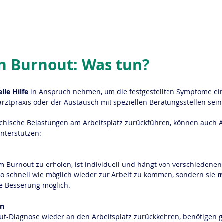
n Burnout: Was tun?
lle Hilfe
 in Anspruch nehmen, um die festgestellten Symptome ei
ztpraxis oder der Austausch mit speziellen Beratungsstellen sein
ychische Belastungen am Arbeitsplatz zurückführen, können auch Ar
nterstützen:
m Burnout zu erholen, ist individuell und hängt von verschiedenen 
so schnell wie möglich wieder zur Arbeit zu kommen, sondern sie 
m
ige Besserung möglich.
en
out-Diagnose wieder an den Arbeitsplatz zurückkehren, benötigen g