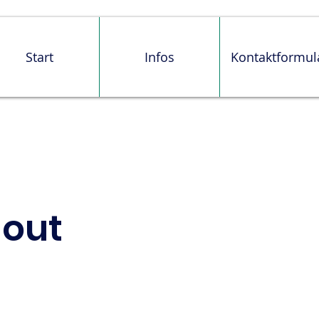
Start
Infos
Kontaktformul
nout