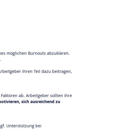
nes möglichen Burnouts abzuklären. 
.
beitgeber ihren Teil dazu beitragen, 
Faktoren ab. Arbeitgeber sollten ihre 
otivieren, sich ausreichend zu 
gf. Unterstützung bei 