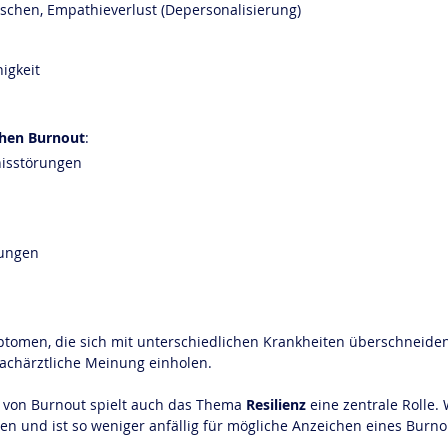
schen, Empathieverlust (Depersonalisierung)
igkeit
chen Burnout
:
nisstörungen
rungen
ptomen, die sich mit unterschiedlichen Krankheiten überschneiden.
fachärztliche Meinung einholen.
on Burnout spielt auch das Thema 
Resilienz
 eine zentrale Rolle. 
en und ist so weniger anfällig für mögliche Anzeichen eines Burno