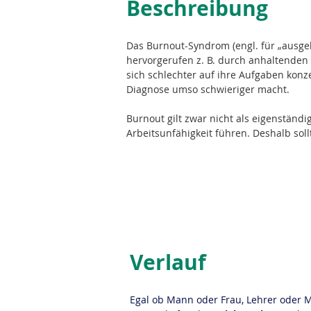
Beschreibung
Das Burnout-Syndrom (engl. für „ausgeb
hervorgerufen z. B. durch anhaltenden 
sich schlechter auf ihre Aufgaben konz
Diagnose umso schwieriger macht.
Burnout gilt zwar 
nicht
 als 
eigenständi
Arbeitsunfähigkeit führen. Deshalb sol
Verlauf
Egal ob Mann oder Frau, Lehrer oder 