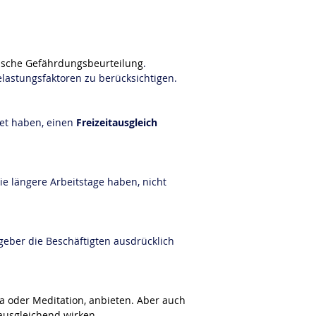
ische Gefährdungsbeurteilung
. 
elastungsfaktoren zu berücksichtigen.
et haben, einen 
Freizeitausgleich
ie längere Arbeitstage haben, nicht 
geber die Beschäftigten ausdrücklich 
 oder Meditation, anbieten. Aber auch 
ausgleichend wirken.