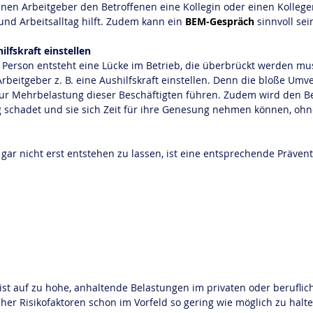
nnen Arbeitgeber den Betroffenen eine Kollegin oder einen Kollegen
und Arbeitsalltag hilft. Zudem kann ein 
BEM-Gespräch
 sinnvoll sei
lfskraft einstellen
Person entsteht eine Lücke im Betrieb, die überbrückt werden muss
Arbeitgeber z. B. eine Aushilfskraft einstellen. Denn die bloße U
r Mehrbelastung dieser Beschäftigten führen. Zudem wird den Betr
 schadet und sie sich Zeit für ihre Genesung nehmen können, ohn
ar nicht erst entstehen zu lassen, ist eine entsprechende Prävent
st auf zu hohe, anhaltende Belastungen im privaten oder beruflich
her Risikofaktoren schon im Vorfeld so gering wie möglich zu halte