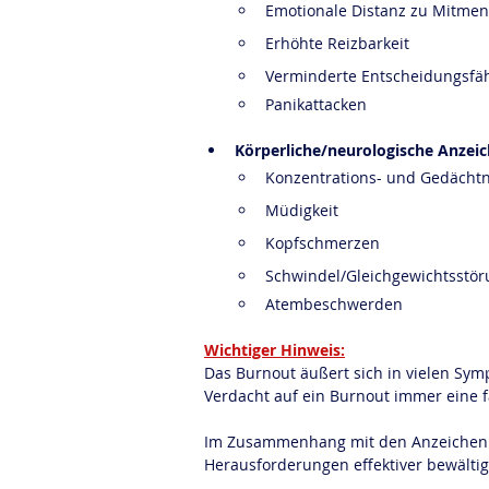
Emotionale Distanz zu Mitmen
Erhöhte Reizbarkeit
Verminderte Entscheidungsfäh
Panikattacken
Körperliche/neurologische Anzei
Konzentrations- und Gedächt
Müdigkeit
Kopfschmerzen
Schwindel/Gleichgewichtsstö
Atembeschwerden
Wichtiger Hinweis:
Das Burnout äußert sich in vielen Sym
Verdacht auf ein Burnout immer eine 
Im Zusammenhang mit den Anzeichen v
Herausforderungen effektiver bewältig