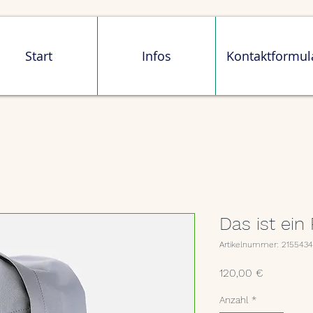
Start
Infos
Kontaktformul
Das ist ein
Artikelnummer: 215543
Preis
120,00 €
Anzahl
*