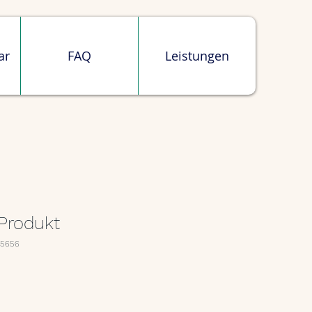
ar
FAQ
Leistungen
 Produkt
45656