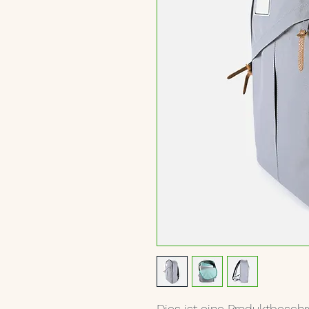
Dies ist eine Produktbeschr