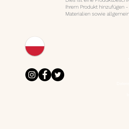
Ihrem Produkt hinzufügen - 
Materialien sowie allgemei
Datens
I