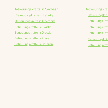
Betreuungskräfte in Sachsen
Betreuungskräf
Betreuungskrä
Betreuungskräfte in Leipzig
Betreuungskräf
Betreuungskräfte in Chemnitz
Betreuungskräfte in Zwickau
Betreuungskräf
Betreuungskräfte in Dresden
Betreuungskräf
Betreuungskräfte in Plauen
Betreuungskräft
Betreuungskräfte in Bautzen
Betreuungskräf